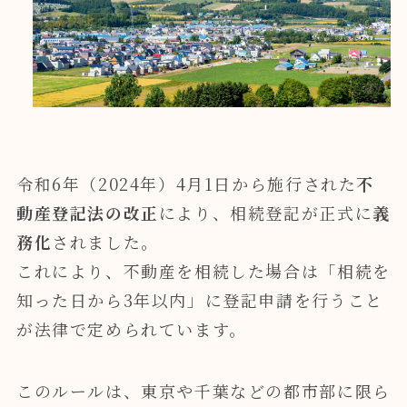
令和6年（2024年）4月1日から施行された
不
動産登記法の改正
により、相続登記が正式に
義
務化
されました。
これにより、不動産を相続した場合は「相続を
知った日から3年以内」に登記申請を行うこと
が法律で定められています。
このルールは、東京や千葉などの都市部に限ら