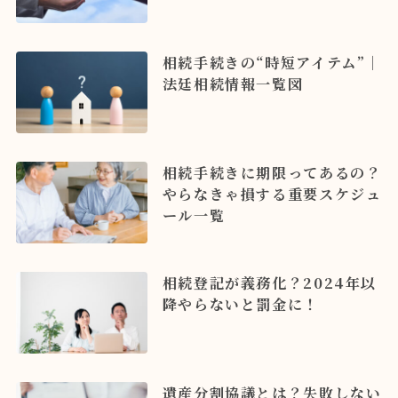
相続手続きの“時短アイテム”｜
法廷相続情報一覧図
相続手続きに期限ってあるの？
やらなきゃ損する重要スケジュ
ール一覧
相続登記が義務化？2024年以
降やらないと罰金に！
遺産分割協議とは？失敗しない