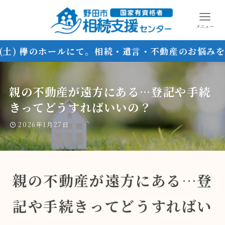
メニュー
) 欅のホールにて。相続・遺言・不動産のお悩みを分か
親の不動産が遠方にある…登記や手続
きってどうすればいいの？
2026年1月27日
親の不動産が遠方にある…登
記や手続きってどうすればい