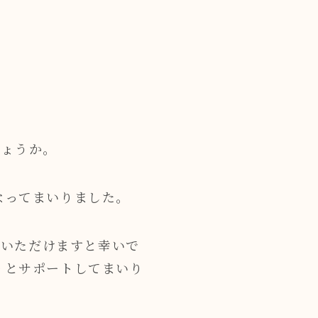
しょうか。
なってまいりました。
認いただけますと幸いで
りとサポートしてまいり