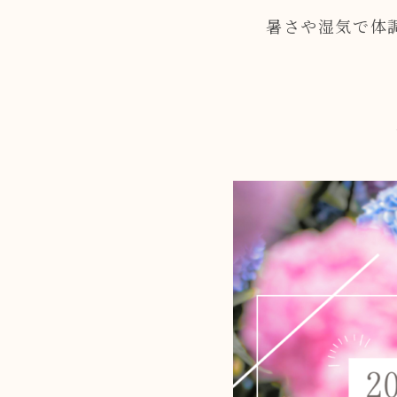
暑さや湿気で体