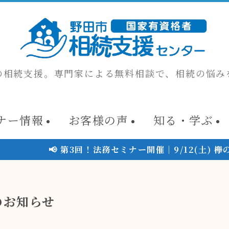
の相続支援。専門家による無料相談で、相続の悩み
ナー情報
お客様の声
知る・学ぶ
 第3回！法務セミナー開催｜9/12(土) 欅のホールに
のお知らせ