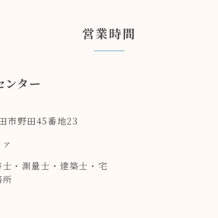
営業時間
センター
野田市野田45番地23
ファ
書士・測量士・建築士・宅
務所