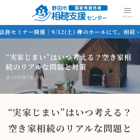
メニュー
セミナー開催｜9/12(土) 欅のホールにて。相続・
“実家じまい”はいつ考える？空き家相
続のリアルな問題と対策
2025年7月20日
“実家じまい”はいつ考える？
空き家相続のリアルな問題と