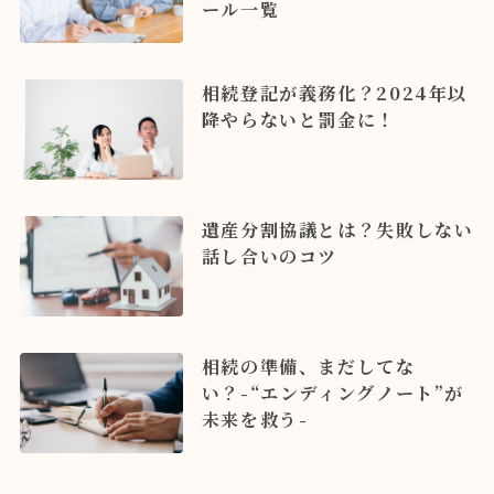
ール一覧
相続登記が義務化？2024年以
降やらないと罰金に！
遺産分割協議とは？失敗しない
話し合いのコツ
相続の準備、まだしてな
い？-“エンディングノート”が
未来を救う-