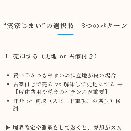
“実家じまい”の選択肢｜3つのパターン
1. 売却する（更地 or 古家付き）
買い手がつきやすいのは
立地が良い場合
古家付きで売る vs 解体して更地にする →
【解体費用や税金のバランスが重要】
仲介 or 買取（スピード重視）の選択も検
討
▶
境界確定や測量をしておくと、売却がスム