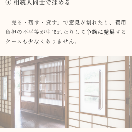
④ 相続人同士で揉める
「売る・残す・貸す」で意見が割れたり、費用
負担の不平等が生まれたりして
争族に発展
する
ケースも少なくありません。