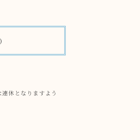
)
な連休となりますよう