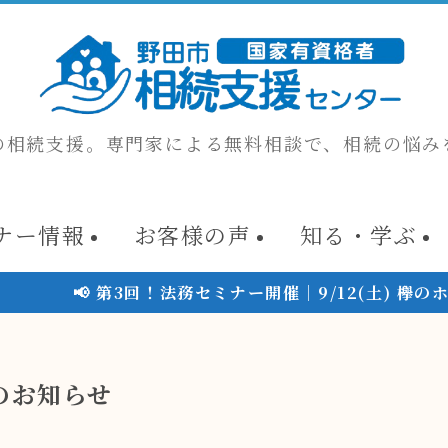
の相続支援。専門家による無料相談で、相続の悩み
ナー情報
お客様の声
知る・学ぶ
3回！法務セミナー開催｜9/12(土) 欅のホールにて。
日のお知らせ