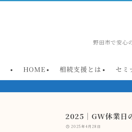
野田市で安心
HOME
相続支援とは
セミ
📢 第
2025｜GW休業
2025年4月28日